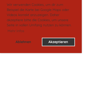
Wir verwenden Cookies, um dir zum
Beispiel die Karte bei Google Maps oder
Videos korrekt anzuzeigen. Daher
akzeptiere bitte die Cookies, um unsere
Seite in vollen Umfang nutzen zu können.
Mehr Infos
Ablehnen
Akzeptieren
Trainingszeiten
Dienstag, 17:00 - 18:30 Uhr