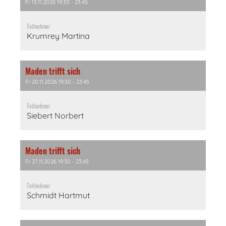
Fr 13.11.2026 19:30 - 23:45
Teilnehmer
Krumrey Martina
Maden trifft sich
Fr 20.11.2026 19:30 - 23:45
Teilnehmer
Siebert Norbert
Maden trifft sich
Fr 27.11.2026 19:30 - 23:45
Teilnehmer
Schmidt Hartmut