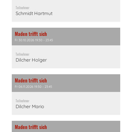
Teilnehmer
Schmidt Hartmut
Maden trifft sich
Fr 30.10.2026 19:30 - 23:45
Teilnehmer
Dilcher Holger
Maden trifft sich
Fr 06.11.2026 19:30 - 23:45
Teilnehmer
Dilcher Mario
Maden trifft sich