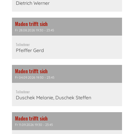
Dietrich Werner
Maden trifft sich
Fr 28.08.2026 19:30 - 23:45
Teilnehmer
Pfeiffer Gerd
Maden trifft sich
Fr 04.09.2026 19:30 - 23:45
Teilnehmer
Duschek Melanie, Duschek Steffen
Maden trifft sich
Fr 11.09.2026 19:30 - 23:45