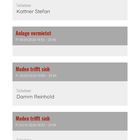
Teilnehmer
Kattner Stefan
Anlage vermietet
Fr 18.09.2026 19:30 - 23:45
Maden trifft sich
Fr 25.09.2026 19:30 - 23:45
Teilnehmer
Damm Reinhold
Maden trifft sich
Fr 02.10.2026 19:30 - 23:45