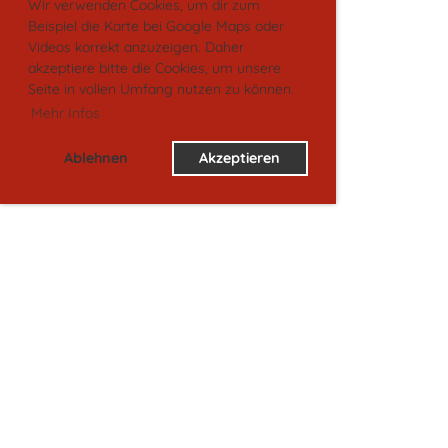
Wir verwenden Cookies, um dir zum
Beispiel die Karte bei Google Maps oder
Videos korrekt anzuzeigen. Daher
akzeptiere bitte die Cookies, um unsere
Seite in vollen Umfang nutzen zu können.
Mehr Infos
Ablehnen
Akzeptieren
Thekendienst