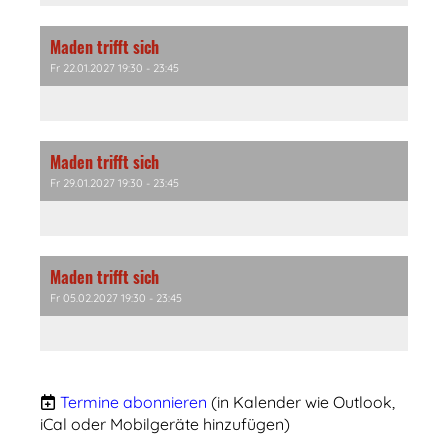
Maden trifft sich
Fr 22.01.2027 19:30 - 23:45
Maden trifft sich
Fr 29.01.2027 19:30 - 23:45
Maden trifft sich
Fr 05.02.2027 19:30 - 23:45
Termine abonnieren
(in Kalender wie Outlook,
iCal oder Mobilgeräte hinzufügen)