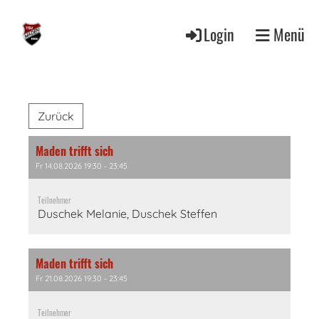
Login
Menü
Zurück
Maden trifft sich
Fr 14.08.2026 19:30 - 23:45
Teilnehmer
Duschek Melanie, Duschek Steffen
Maden trifft sich
Fr 21.08.2026 19:30 - 23:45
Teilnehmer