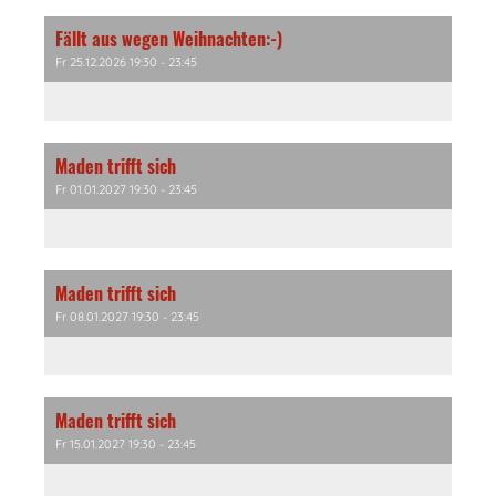
Fällt aus wegen Weihnachten:-)
Fr 25.12.2026 19:30 - 23:45
Maden trifft sich
Fr 01.01.2027 19:30 - 23:45
Maden trifft sich
Fr 08.01.2027 19:30 - 23:45
Maden trifft sich
Fr 15.01.2027 19:30 - 23:45